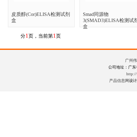
皮质醇(Cor)ELISA检测试剂
Smad同源物
盒
3(SMAD3)ELISA检测试
盒
1
1
分
页，当前第
页
广州伟
公司地址：广东省
http:/
产品信息网
设计