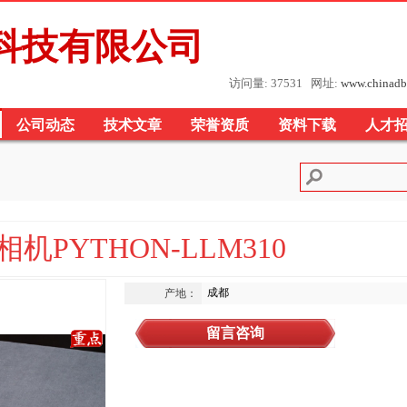
科技有限公司
访问量: 37531 网址:
www.chinadb
公司动态
技术文章
荣誉资质
资料下载
人才
机PYTHON-LLM310
成都
产地：
留言咨询