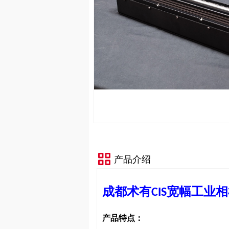
产品介绍
成都术有
宽幅工业相
CIS
产品特点：