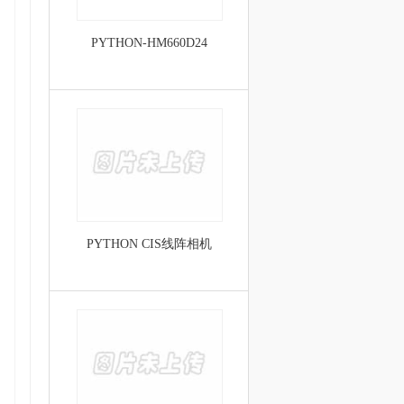
PYTHON-HM660D24
PYTHON CIS线阵相机