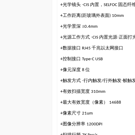
光学镜头
·
内置，
固态纤
+
CIS
SELFOC
工作距离
距玻璃外表面
+
(
) 10mm
光学景深
±
+
0.4mm
光源工作方式
·
内置光源·正面打
+
CIS
数据接口
千兆以太网接口
+
RJ45
控制接口
+
Type-C USB
像元深度
位
+
8
触发方式
·行内触发
行外触发·帧触
+
/
有效扫描宽度
+
310mm
最大有效宽度（像素）
+
14688
像素尺寸
+
21um
图像分辨率
+
1200DPI
扫描行频