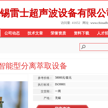
锡雷士超声波设备有限公
访问量: 41652 网址:
www.chinadb
公司动态
技术文章
荣誉资质
资料下载
人才
波智能型分离萃取设备
58000元/套元
参考价格：
ISO9001
执行标准：
一周
交货期：
无锡
产地：