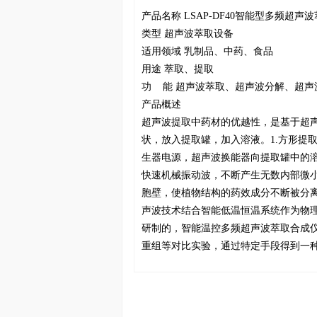
产品名称 LSAP-DF40智能型多频超声
类型 超声波萃取设备
适用领域 乳制品、中药、食品
用途 萃取、提取
功 能 超声波萃取、超声波分解、超声
产品概述
超声波提取中药材的优越性，是基于超
状，放入提取罐，加入溶液。1.方形提
生器电源，超声波换能器向提取罐中的
快速机械振动波，不断产生无数内部微小
胞壁，使植物结构的药效成分不断被分
声波技术结合智能低温恒温系统作为物
研制的，智能温控多频超声波萃取合成
重组等对比实验，通过特定手段得到一