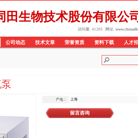
同田生物技术股份有限公
访问量: 41205 网址:
www.chinadb
公司动态
技术文章
荣誉资质
资料下载
人才
流泵
上海
产地：
留言咨询