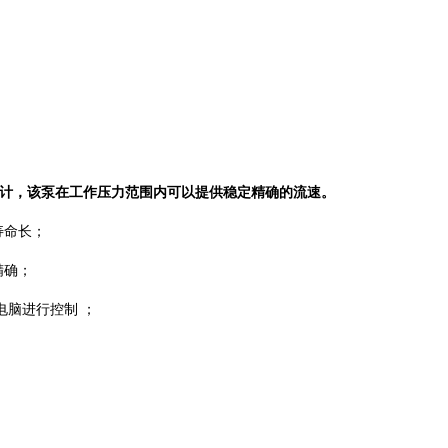
而设计，该泵在工作压力范围内可以提供稳定精确的流速。
寿命长；
精确；
由电脑进行控制 ；