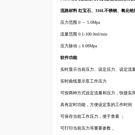
流路材料 红宝石、316L不锈钢、氧化锆
压力范围 0 － 5.0Mpa
流量范围 0.1-100.0ml/min
压力脉动 ≤ 0.08Mpa
软件功能
实时显示当前压力、设定压力、设定流量
实时曲线显示泵工作压力
可按两种方式设定流量和压力，快捷实用
具有定时功能，方便设定泵的工作时间 
可保存当前工作压力，便于查看 ；
可打印当前压力等重要参数 。