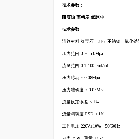
技术参数：
耐腐蚀 高精度 低脉冲
技术参数
流路材料 红宝石、316L不锈钢、氧化锆
压力范围 0 － 5.0Mpa
流量范围 0.1-100.0ml/min
压力脉动 ≤ 0.08Mpa
压力准确度 ≤ 0.05Mpa
流量设定误差 ≤ 1%
流量精确度 RSD ≤ 1%
工作电压 220V±10%，50/60Hz
功率 75W 重量 12Kg