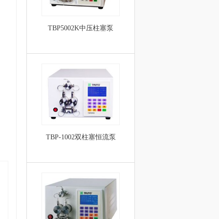
TBP5002K中压柱塞泵
TBP-1002双柱塞恒流泵