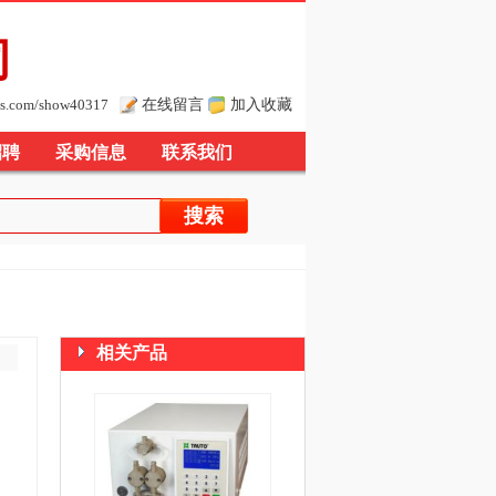
司
在线留言
加入收藏
s.com/show40317
招聘
采购信息
联系我们
相关产品