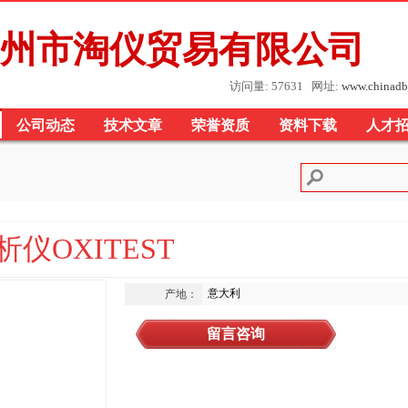
州市淘仪贸易有限公司
访问量: 57631 网址:
www.chinadb
公司动态
技术文章
荣誉资质
资料下载
人才
仪OXITEST
意大利
产地：
留言咨询