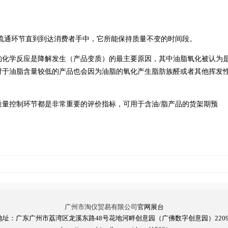
流通环节直到到达消费者手中，它所能保持质量不变的时间段。
的化学反应是降解发生（产品变质）的最主要原因，其中油脂氧化被认为
对于油脂含量较低的产品也会因为油脂的氧化产生脂肪族醛或者其他挥发
质量控制环节都是非常重要的评价指标，可用于含油/脂产品的货架期预
广州市淘仪贸易有限公司
官网展台
地址：广东广州市荔湾区龙溪东路48号花地河畔创意园（广佛数字创意园）2209-2