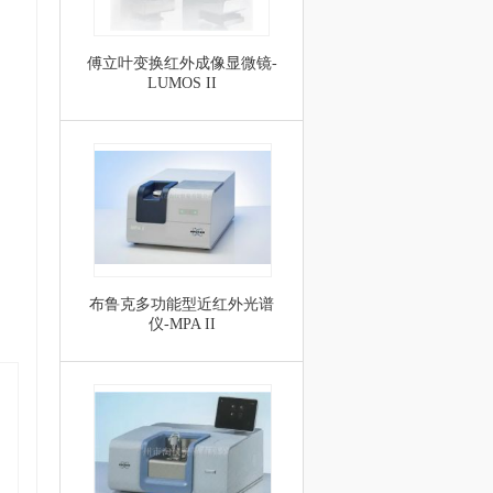
傅立叶变换红外成像显微镜-
LUMOS II
布鲁克多功能型近红外光谱
仪-MPA II