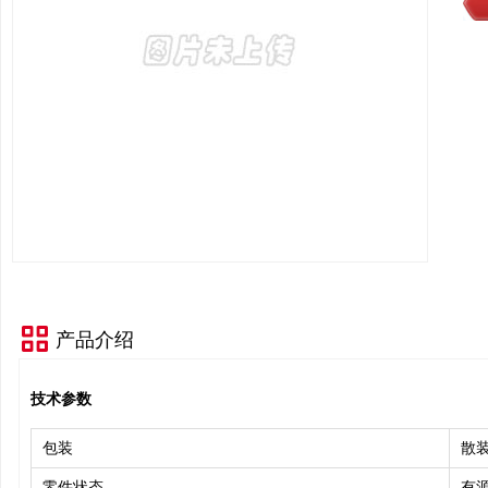
产品介绍
技术参数
包装
散
零件状态
有