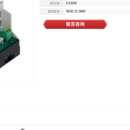
EAR99
ECCN：
9030.33.3800
HTSUS：
留言咨询