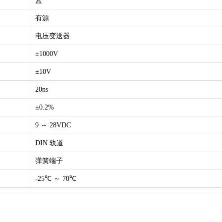
盒
有源
电压变送器
±1000V
±10V
20ns
±0.2%
9 ～ 28VDC
DIN 轨道
弹簧端子
-25℃ ～ 70℃