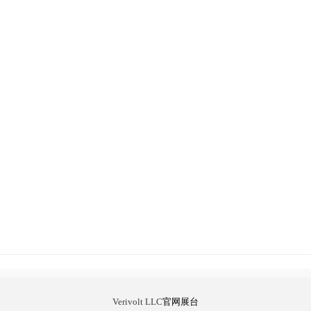
Verivolt LLC
官网展台