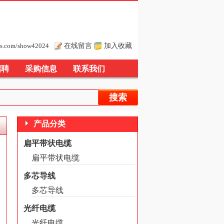
在线留言
加入收藏
s.com/show42024
招聘
采购信息
联系我们
产品分类
扁平带状电缆
扁平带状电缆
多芯导线
多芯导线
光纤电缆
光纤电缆