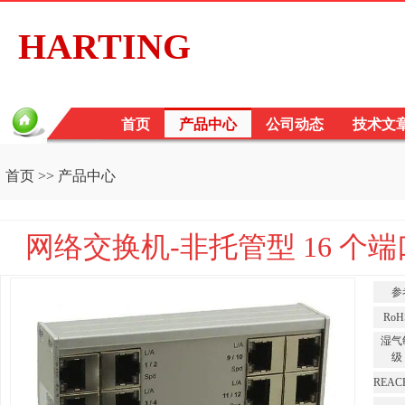
HARTING
首页
产品中心
公司动态
技术文
首页
>>
产品中心
网络交换机-非托管型 16 个端口 IP
参
Ro
湿气
级 
REA