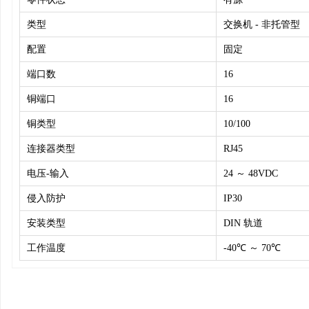
类型
交换机 - 非托管型
配置
固定
端口数
16
铜端口
16
铜类型
10/100
连接器类型
RJ45
电压-输入
24 ～ 48VDC
侵入防护
IP30
安装类型
DIN 轨道
工作温度
-40℃ ～ 70℃