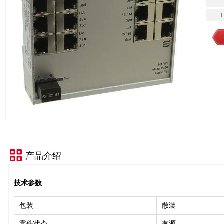
产品介绍
技术参数
包装
散装
零件状态
有源