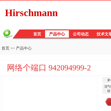
Hirschmann
首页
产品中心
公司动态
技术文
首页
>>
产品中心
网络个端口 942094999-2
参
湿气
级 