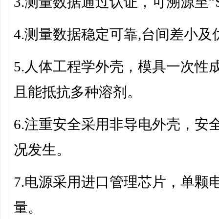
3.
测量数据通过认证，可溯源至
4.
测量数据稳定可靠
,台间差小及
5.
人体工程学外壳，模具一次性
且能抵抗多种溶剂。
6.
注重安全采用非导电外壳，安
况发生。
7.
电源采用进口管理芯片
，
单颗
量。