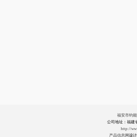
福安市钧能
公司地址：福建
http://w
产品信息网
设计