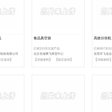
机
食品真空袋
高效分丝机
已有533关注该产品
已有667关
备制造有限公司
北京东海腾飞商贸中心
东莞市飞龙达
】
【
】 【
】
【
留言咨询
详细资料
留言咨询
详细资料