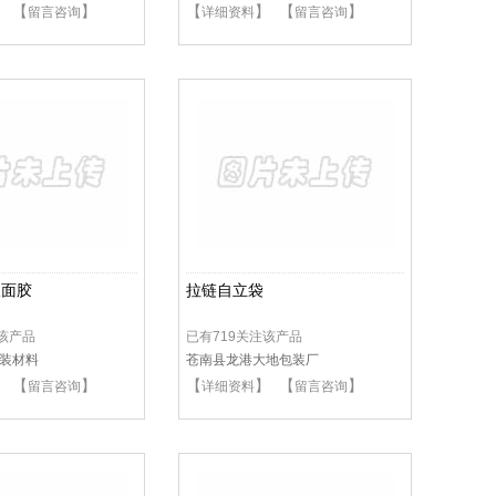
】 【
】
【
】 【
】
留言咨询
详细资料
留言咨询
双面胶
拉链自立袋
注该产品
已有719关注该产品
装材料
苍南县龙港大地包装厂
】 【
】
【
】 【
】
留言咨询
详细资料
留言咨询