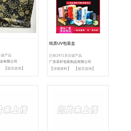
纸质UV包装盒
注该产品
已有2971关注该产品
业有限公司
广东采轩包装制品有限公司
】 【
】
【
】 【
】
留言咨询
详细资料
留言咨询