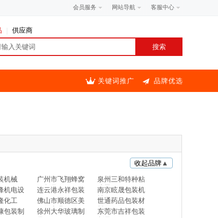
会员服务
网站导航
客服中心
品
供应商
关键词推广
品牌优选
收起品牌
▲
装机械
广州市飞翔蜂窝
泉州三和特种粘
纸制品厂
胶带
峰机电设
连云港永祥包装
南京眩晟包装机
械
隆化工
佛山市顺德区美
世通药品包装材
亚图实业
料
慷包装制
徐州大华玻璃制
东莞市吉祥包装