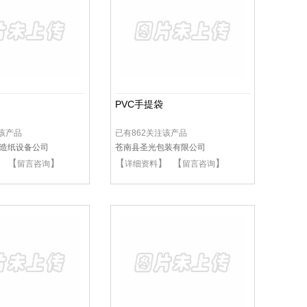
PVC手提袋
注该产品
已有862关注该产品
造纸设备公司
苍南县圣光包装有限公司
】 【
】
【
】 【
】
留言咨询
详细资料
留言咨询