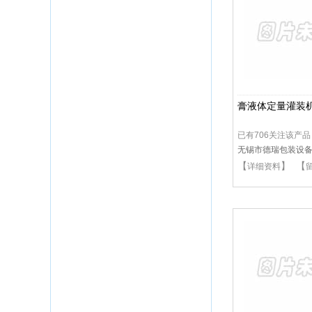
膏液体定量灌装
已有706关注该产品
无锡市德瑞包装设
【
】 【
详细资料