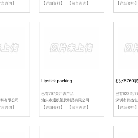
】
【
】 【
】
【
留言咨询
详细资料
留言咨询
详细资料
Lipstick packing
积水5760
已有767关注该产品
已有622关
材料有限公司
汕头市通凯塑胶制品有限公司
深圳市伟杰包
】
【
】 【
】
【
留言咨询
详细资料
留言咨询
详细资料