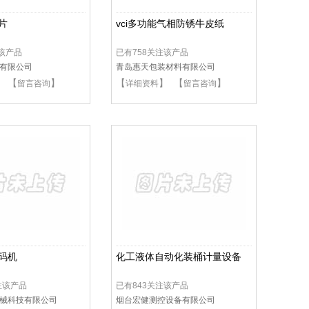
片
vci多功能气相防锈牛皮纸
注该产品
已有758关注该产品
有限公司
青岛惠天包装材料有限公司
】 【
】
【
】 【
】
留言咨询
详细资料
留言咨询
码机
化工液体自动化装桶计量设备
注该产品
已有843关注该产品
械科技有限公司
烟台宏健测控设备有限公司