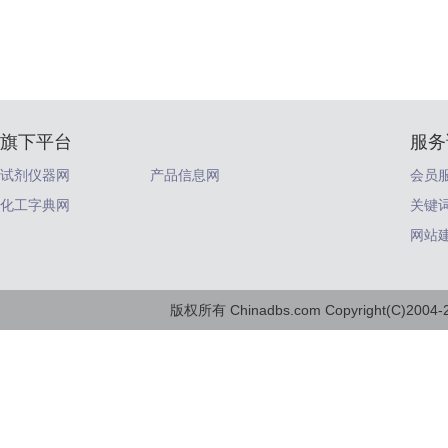
旗下平台
服务
试剂仪器网
产品信息网
会员
化工字典网
关键
网站
版权所有 Chinadbs.com Copyright(C)2004-20