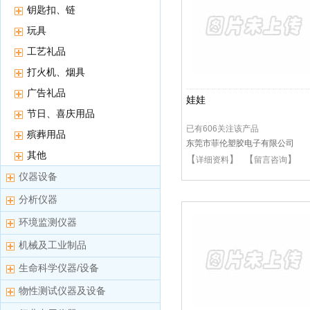
钥匙扣、链
玩具
工艺礼品
打火机、烟具
广告礼品
娃娃
节日、喜庆用品
已有606关注该产品
殡葬用品
东莞市菲伦塑胶电子有限公司
其他
【
】 【
】
详细资料
留言咨询
仪器设备
分析仪器
环境监测仪器
机械及工业制品
生命科学仪器/设备
物性测试仪器及设备