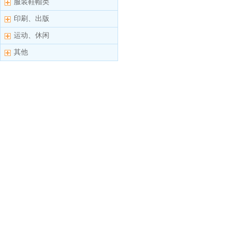
服装鞋帽类
印刷、出版
运动、休闲
其他