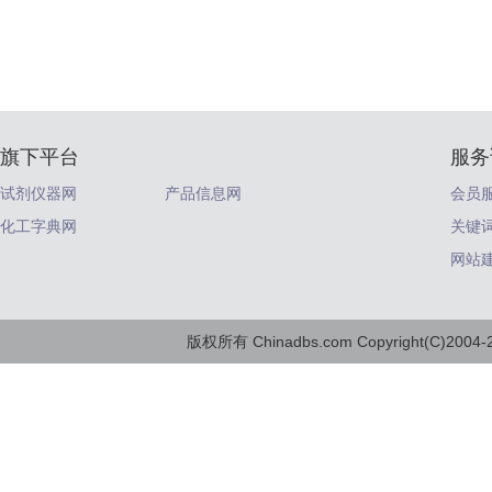
旗下平台
服务
试剂仪器网
产品信息网
会员
化工字典网
关键
网站
版权所有 Chinadbs.com Copyright(C)2004-20