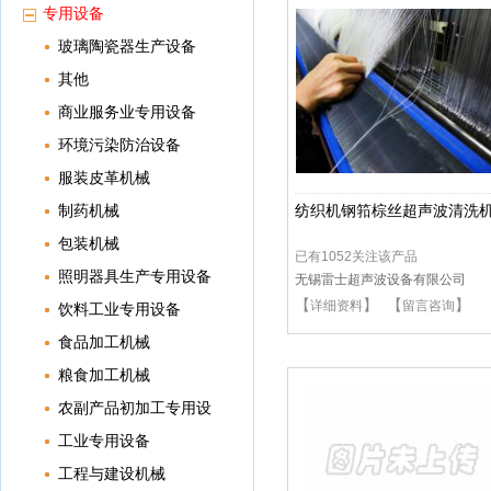
专用设备
玻璃陶瓷器生产设备
其他
商业服务业专用设备
环境污染防治设备
服装皮革机械
制药机械
纺织机钢筘棕丝超声波清洗
包装机械
已有1052关注该产品
照明器具生产专用设备
无锡雷士超声波设备有限公司
【
】 【
】
详细资料
留言咨询
饮料工业专用设备
食品加工机械
粮食加工机械
农副产品初加工专用设
备
工业专用设备
工程与建设机械