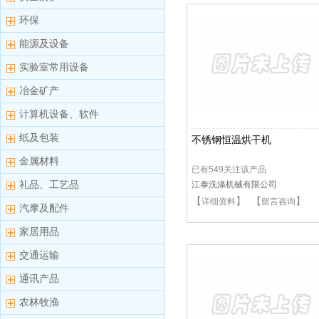
环保
能源及设备
实验室常用设备
冶金矿产
计算机设备、软件
纸及包装
不锈钢恒温烘干机
金属材料
已有549关注该产品
礼品、工艺品
江泰洗涤机械有限公司
【
】 【
】
详细资料
留言咨询
汽摩及配件
家居用品
交通运输
通讯产品
农林牧渔