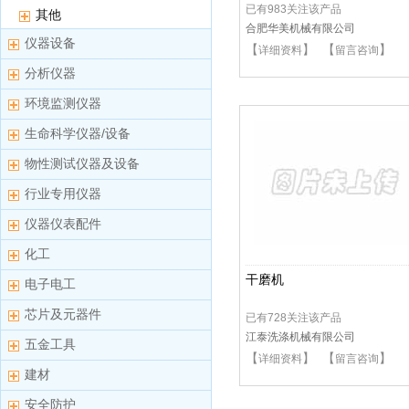
已有983关注该产品
其他
合肥华美机械有限公司
仪器设备
【
】 【
】
详细资料
留言咨询
分析仪器
环境监测仪器
生命科学仪器/设备
物性测试仪器及设备
行业专用仪器
仪器仪表配件
化工
干磨机
电子电工
芯片及元器件
已有728关注该产品
江泰洗涤机械有限公司
五金工具
【
】 【
】
详细资料
留言咨询
建材
安全防护