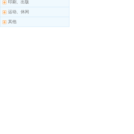
印刷、出版
运动、休闲
其他