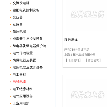
交流发电机
输配电及控制设备
变压器
互感器
低压电器
成套开关与控制设备
漆包扁线
继电器及继电器保护装
已有719关注该产品
置
电气传动装置
上海友拓电磁线有限公司
防爆电器及装置
【
】 【
】
详细资料
留言咨询
船用电器及成套设备
电工器材
电线电缆
电工绝缘材料
电气应用设备
工业用电炉