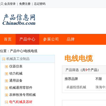
会员登录
|
免费注册
|
忘记密码
首页
产品中心
参展公司
品牌
位置：产品中心\电线电缆
电线电缆
机械及工业制品
仪器仪表
产品筛选
（共
9
个产品）
动力机械
推荐品牌
不限
通用设备
卓越线缆机械
珠海中
机械通用零部件
材料
农林牧渔专用机械
电气机械及器材