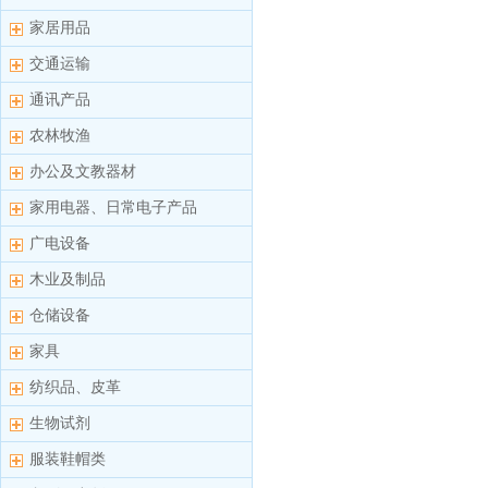
家居用品
交通运输
通讯产品
农林牧渔
办公及文教器材
家用电器、日常电子产品
广电设备
木业及制品
仓储设备
家具
纺织品、皮革
生物试剂
服装鞋帽类