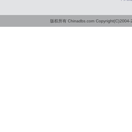
版权所有 Chinadbs.com Copyright(C)2004-20