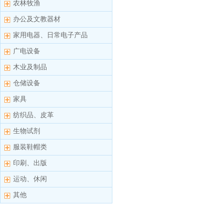
农林牧渔
办公及文教器材
家用电器、日常电子产品
广电设备
木业及制品
仓储设备
家具
纺织品、皮革
生物试剂
服装鞋帽类
印刷、出版
运动、休闲
其他