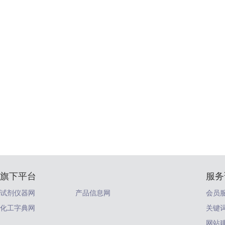
旗下平台
服务
试剂仪器网
产品信息网
会员
化工字典网
关键
网站