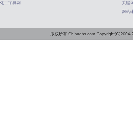
化工字典网
关键
网站
版权所有 Chinadbs.com Copyright(C)2004-20