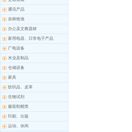
通讯产品
农林牧渔
办公及文教器材
家用电器、日常电子产品
广电设备
木业及制品
仓储设备
家具
纺织品、皮革
生物试剂
服装鞋帽类
印刷、出版
运动、休闲