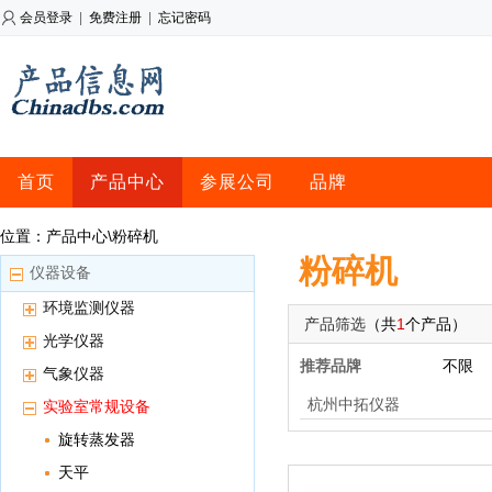
会员登录
|
免费注册
|
忘记密码
首页
产品中心
参展公司
品牌
位置：产品中心\粉碎机
粉碎机
仪器设备
环境监测仪器
产品筛选
（共
1
个产品）
光学仪器
推荐品牌
不限
气象仪器
杭州中拓仪器
实验室常规设备
旋转蒸发器
天平