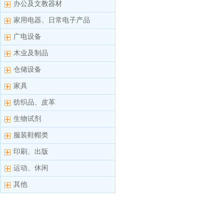
办公及文教器材
家用电器、日常电子产品
广电设备
木业及制品
仓储设备
家具
纺织品、皮革
生物试剂
服装鞋帽类
印刷、出版
运动、休闲
其他