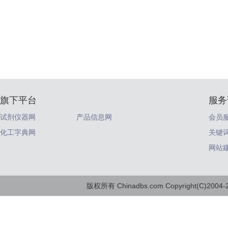
旗下平台
服务
试剂仪器网
产品信息网
会员
化工字典网
关键
网站
版权所有 Chinadbs.com Copyright(C)2004-20