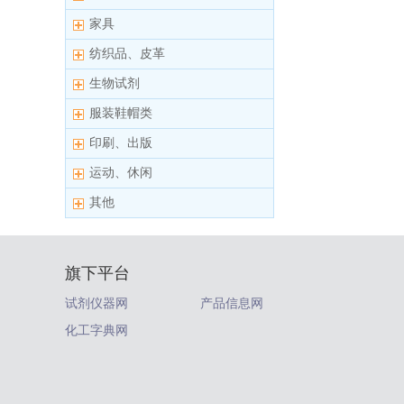
家具
纺织品、皮革
生物试剂
服装鞋帽类
印刷、出版
运动、休闲
其他
旗下平台
试剂仪器网
产品信息网
化工字典网