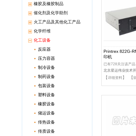
橡胶及橡胶制品
催化剂及化学助剂
火工产品及其他化工产品
化学纤维
化工设备
反应器
Printrex 822
印机
压力容器
已有728关注该产品
制冷设备
北京星运伟业技术
制药设备
【
】 【
详细资料
包装设备
塑料设备
橡胶设备
储运设备
传热设备
传质设备