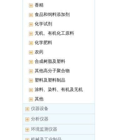
香精
食品和饲料添加剂
化学试剂
无机、有机化工原料
化学肥料
农药
合成树脂及塑料
其他高分子聚合物
塑料及塑料制品
涂料、染料、有机及无机
颜料
其他
仪器设备
分析仪器
环境监测仪器
机械及工业制品