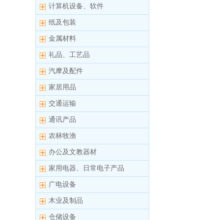
计算机设备、软件
纸及包装
金属材料
礼品、工艺品
汽摩及配件
家居用品
交通运输
通讯产品
农林牧渔
办公及文教器材
家用电器、日常电子产品
广电设备
木业及制品
仓储设备