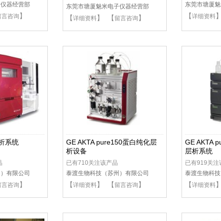
子仪器经营部
东莞市塘厦魅
东莞市塘厦魅米电子仪器经营部
】
【
留言咨询
详细资料
【
】 【
】
详细资料
留言咨询
5层析系统
GE AKTA pure150蛋白纯化层
GE AKTA p
析设备
层析系统
品
已有710关注该产品
已有919关
州）有限公司
泰渡生物科技（苏州）有限公司
泰渡生物科技
】
【
】 【
】
【
留言咨询
详细资料
留言咨询
详细资料