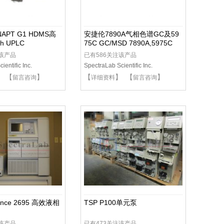
YNAPT G1 HDMS高
安捷伦7890A气相色谱GC及59
h UPLC
75C GC/MSD 7890A,5975C
注该产品
已有586关注该产品
ientific Inc.
SpectraLab Scientific Inc.
】 【
】
【
】 【
】
留言咨询
详细资料
留言咨询
liance 2695 高效液相
TSP P100单元泵
注该产品
已有473关注该产品