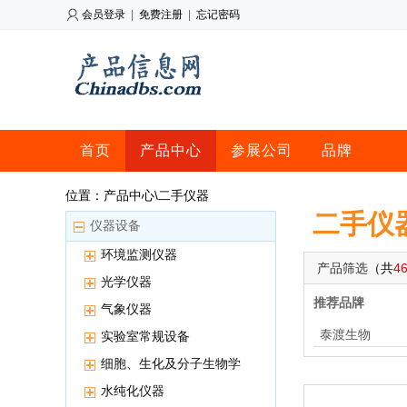
会员登录
|
免费注册
|
忘记密码
首页
产品中心
参展公司
品牌
位置：产品中心\二手仪器
二手仪
仪器设备
环境监测仪器
产品筛选
（共
4
光学仪器
推荐品牌
气象仪器
泰渡生物
实验室常规设备
细胞、生化及分子生物学
用仪器
水纯化仪器