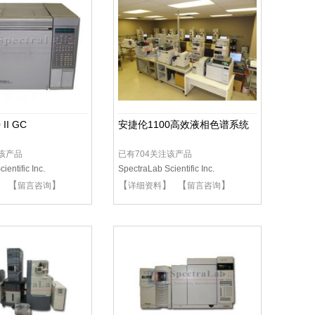
II GC
安捷伦1100高效液相色谱系统
注该产品
已有704关注该产品
ientific Inc.
SpectraLab Scientific Inc.
】 【
】
【
】 【
】
留言咨询
详细资料
留言咨询