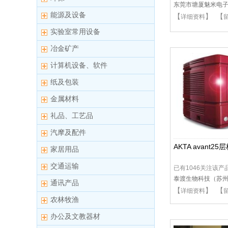
东莞市塘厦魅米电
能源及设备
【
】 【
详细资料
实验室常用设备
冶金矿产
计算机设备、软件
纸及包装
金属材料
礼品、工艺品
汽摩及配件
AKTA avant2
家居用品
交通运输
已有1046关注该产
泰渡生物科技（苏
通讯产品
【
】 【
详细资料
农林牧渔
办公及文教器材