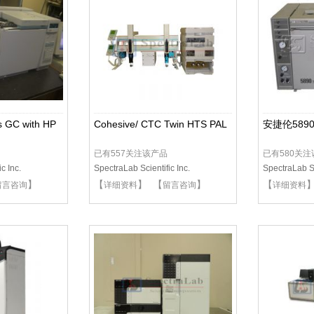
s GC with HP
Cohesive/ CTC Twin HTS PAL
安捷伦5890 
已有557关注该产品
已有580关
c Inc.
SpectraLab Scientific Inc.
SpectraLab Sc
】
【
】 【
】
【
留言咨询
详细资料
留言咨询
详细资料