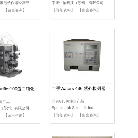
米电子仪器经营部
泰渡生物科技（苏州）有限公司
】 【
】
【
】 【
】
留言咨询
详细资料
留言咨询
二手Waters 486 紫外检测器
urifier100蛋白纯化
已有815关注该产品
注该产品
SpectraLab Scientific Inc.
（苏州）有限公司
【
】 【
】
】 【
】
详细资料
留言咨询
留言咨询