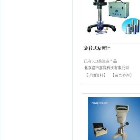
旋转式粘度计
已有513关注该产品
北京盛田嘉源科技有限公司
【
】 【
】
详细资料
留言咨询