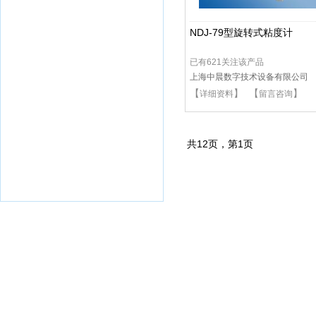
NDJ-79型旋转式粘度计
已有621关注该产品
上海中晨数字技术设备有限公司
【
】 【
】
详细资料
留言咨询
共
12
页，第
1
页