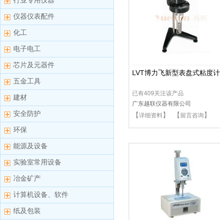
行业专用仪器
仪器仪表配件
化工
电子电工
芯片及元器件
LVT博力飞新型表盘式粘度计
五金工具
已有409关注该产品
建材
广东越联仪器有限公司
安全防护
【
】 【
】
详细资料
留言咨询
环保
能源及设备
实验室常用设备
冶金矿产
计算机设备、软件
纸及包装