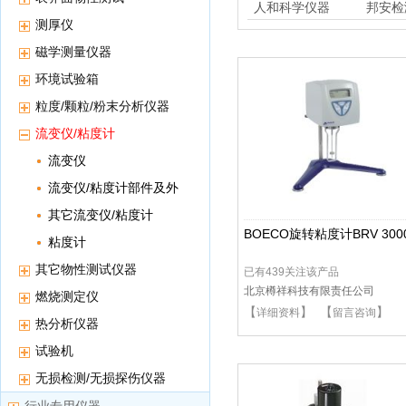
人和科学仪器
邦安检
测厚仪
磁学测量仪器
环境试验箱
粒度/颗粒/粉末分析仪器
流变仪/粘度计
流变仪
流变仪/粘度计部件及外
设
其它流变仪/粘度计
BOECO旋转粘度计BRV 300
粘度计
其它物性测试仪器
已有439关注该产品
北京樽祥科技有限责任公司
燃烧测定仪
【
】 【
】
详细资料
留言咨询
热分析仪器
试验机
无损检测/无损探伤仪器