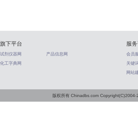
旗下平台
服务
试剂仪器网
产品信息网
会员
化工字典网
关键
网站
版权所有 Chinadbs.com Copyright(C)2004-20