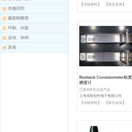
【
】 【
】
详细资料
留言咨询
生物试剂
服装鞋帽类
印刷、出版
运动、休闲
其他
Bostwick Consistometer粘
稠度计
已有486关注该产品
上海信联创作电子有限公司
【
】 【
】
详细资料
留言咨询