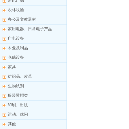
通讯产品
农林牧渔
办公及文教器材
家用电器、日常电子产品
广电设备
木业及制品
仓储设备
家具
纺织品、皮革
生物试剂
服装鞋帽类
印刷、出版
运动、休闲
其他