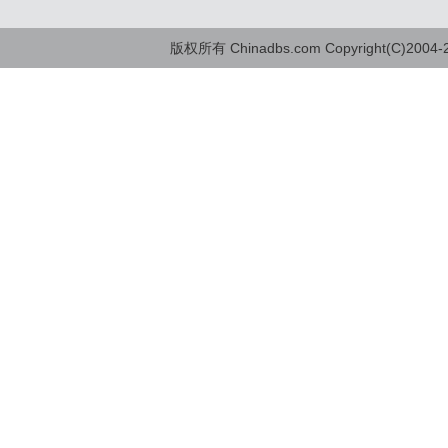
版权所有 Chinadbs.com Copyright(C)2004-20