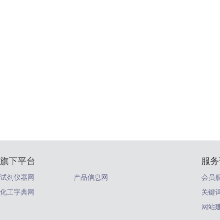
旗下平台
服务
试剂仪器网
产品信息网
会员
化工字典网
关键
网站