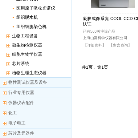
医用原子吸收光谱仪
(五元素分析仪)
组织脱水机
凝胶成像系统-COOL CCD C
认证
组织细胞染色机
已有560关注该产品
生物工程设备
上海山富科学仪器有限公司
微生物检测仪器
【
】 【
】
详细资料
留言咨询
细胞生物学仪器
芯片系统
共
1
页，第
1
页
植物生理生态仪器
物性测试仪器及设备
行业专用仪器
仪器仪表配件
化工
电子电工
芯片及元器件