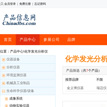
会员登录
|
免费注册
|
忘记密码
首页
产品中心
参展公司
品牌
位置：产品中心\化学发光分析仪
化学发光分
仪器设备
分析仪器
产品筛选
（共
7
个产品）
环境监测仪器
推荐品牌
不限
机械及工业制品
金义博仪器
瑞迈仪
生命科学仪器/设备
成像系统
动物实验仪器