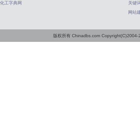
化工字典网
关键
网站
版权所有 Chinadbs.com Copyright(C)2004-20