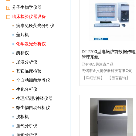
分子生物学仪器
临床检验仪器设备
病毒免疫荧光分析仪
盖片机
化学发光分析仪
DT2700型电脑炉前数据传
酶标仪
管理系统
尿液分析仪
已有465关注该产品
其它临床检验
无锡市金义博仪器科技有限公司
【
】 【
】
详细资料
留言咨询
全自动细菌培养仪
生化分析仪
生理/药理/神经仪器
微生物自动分析仪
洗板机
血气分析仪
血铅分析仪