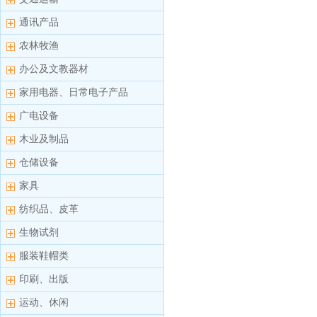
通讯产品
农林牧渔
办公及文教器材
家用电器、日常电子产品
广电设备
木业及制品
仓储设备
家具
纺织品、皮革
生物试剂
服装鞋帽类
印刷、出版
运动、休闲