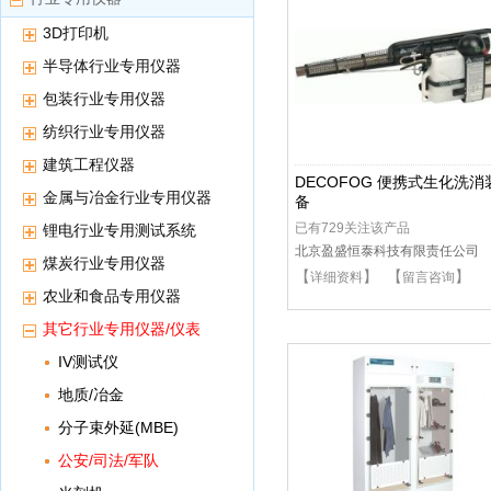
3D打印机
半导体行业专用仪器
包装行业专用仪器
纺织行业专用仪器
建筑工程仪器
DECOFOG 便携式生化洗消
金属与冶金行业专用仪器
备
已有729关注该产品
锂电行业专用测试系统
北京盈盛恒泰科技有限责任公司
煤炭行业专用仪器
【
】 【
】
详细资料
留言咨询
农业和食品专用仪器
其它行业专用仪器/仪表
IV测试仪
地质/冶金
分子束外延(MBE)
公安/司法/军队