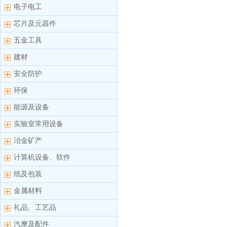
电子电工
芯片及元器件
五金工具
建材
安全防护
环保
能源及设备
实验室常用设备
冶金矿产
计算机设备、软件
纸及包装
金属材料
礼品、工艺品
汽摩及配件