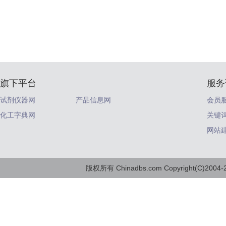
旗下平台
服务
试剂仪器网
产品信息网
会员
化工字典网
关键
网站
版权所有 Chinadbs.com Copyright(C)2004-20