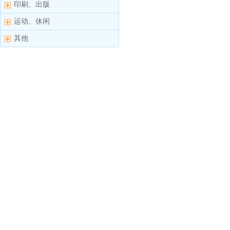
印刷、出版
运动、休闲
其他