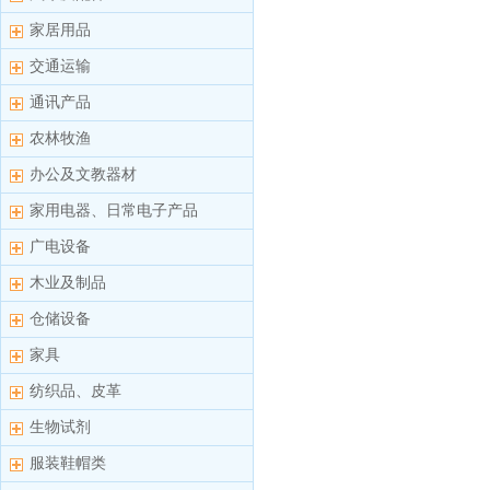
家居用品
交通运输
通讯产品
农林牧渔
办公及文教器材
家用电器、日常电子产品
广电设备
木业及制品
仓储设备
家具
纺织品、皮革
生物试剂
服装鞋帽类