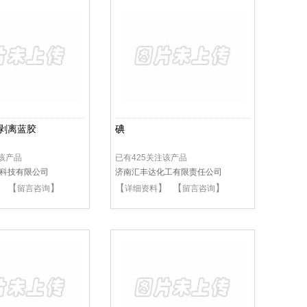
0可剥离蓝胶
碘
注该产品
已有425关注该产品
科技有限公司
济南汇丰达化工有限责任公司
】 【
】
【
】 【
】
留言咨询
详细资料
留言咨询