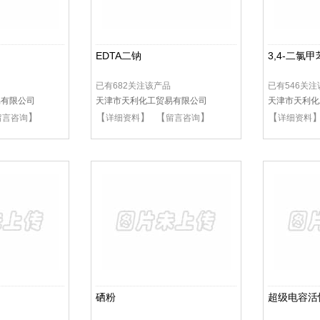
EDTA二钠
3,4-二氯甲
已有682关注该产品
已有546关
易有限公司
天津市天利化工贸易有限公司
天津市天利化
】
【
】 【
】
【
留言咨询
详细资料
留言咨询
详细资料
硒粉
超级电容活