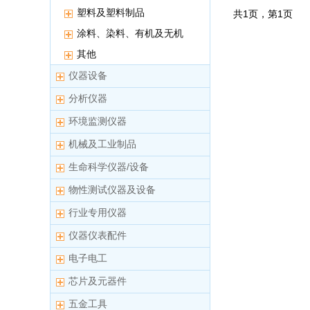
塑料及塑料制品
共
1
页，第
1
页
涂料、染料、有机及无机
颜料
其他
仪器设备
分析仪器
环境监测仪器
机械及工业制品
生命科学仪器/设备
物性测试仪器及设备
行业专用仪器
仪器仪表配件
电子电工
芯片及元器件
五金工具