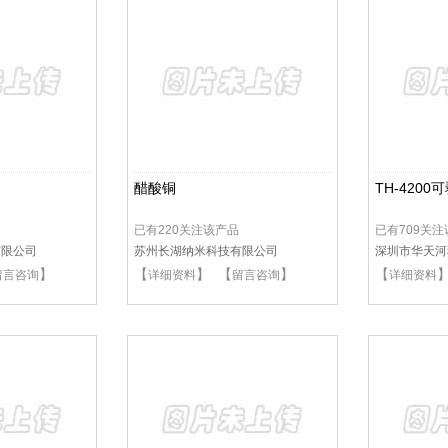
醋酸铜
TH-420
已有220关注该产品
已有709关
有限公司
苏州长湖纳米科技有限公司
深圳市华天河
】
【
】 【
】
【
留言咨询
详细资料
留言咨询
详细资料