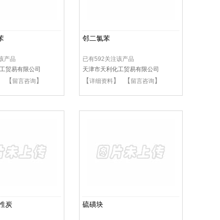
苯
邻二氯苯
注该产品
已有592关注该产品
工贸易有限公司
天津市天利化工贸易有限公司
】 【
】
【
】 【
】
留言咨询
详细资料
留言咨询
性炭
硫磺块