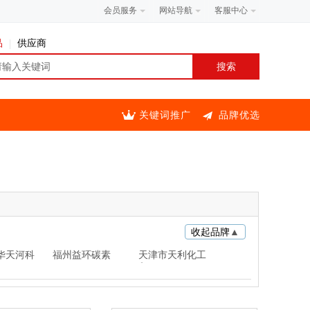
会员服务
网站导航
客服中心
品
供应商
关键词推广
品牌优选
收起品牌
▲
华天河科
福州益环碳素
天津市天利化工
贸易