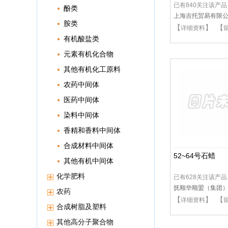
已有840关注该产品
酚类
上海吉托贸易有限
胺类
【
】 【
详细资料
有机酸盐类
元素有机化合物
其他有机化工原料
农药中间体
医药中间体
染料中间体
香精和香料中间体
合成材料中间体
52~64号石蜡
其他有机中间体
化学肥料
已有628关注该产品
抚顺华顺盟（集团
农药
【
】 【
详细资料
合成树脂及塑料
其他高分子聚合物