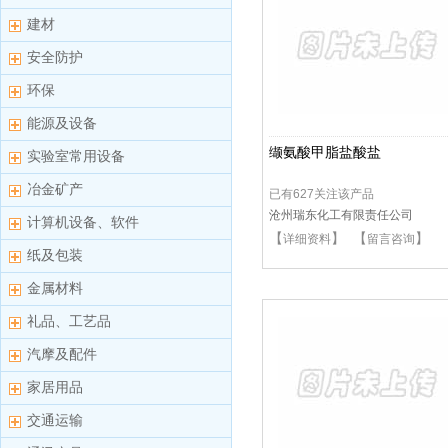
建材
安全防护
环保
能源及设备
缬氨酸甲脂盐酸盐
实验室常用设备
冶金矿产
已有627关注该产品
沧州瑞东化工有限责任公司
计算机设备、软件
【
】 【
】
详细资料
留言咨询
纸及包装
金属材料
礼品、工艺品
汽摩及配件
家居用品
交通运输