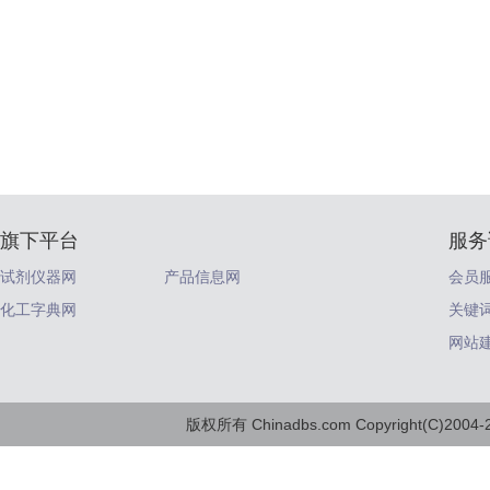
旗下平台
服务
试剂仪器网
产品信息网
会员
化工字典网
关键
网站
版权所有 Chinadbs.com Copyright(C)2004-20