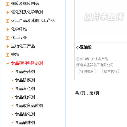
橡胶及橡胶制品
催化剂及化学助剂
火工产品及其他化工产品
化学纤维
化工设备
生物化工产品
α-亚油酸
香精
已有1051关注该产品
食品和饲料添加剂
河南省盛祥化工有限公司
食品杀菌剂
【
】 【
】
详细资料
留言咨询
食品防腐剂
食品着色剂
共
1
页，第
1
页
食品保鲜剂
食品改良品质剂
食品强化剂
食品酸味剂