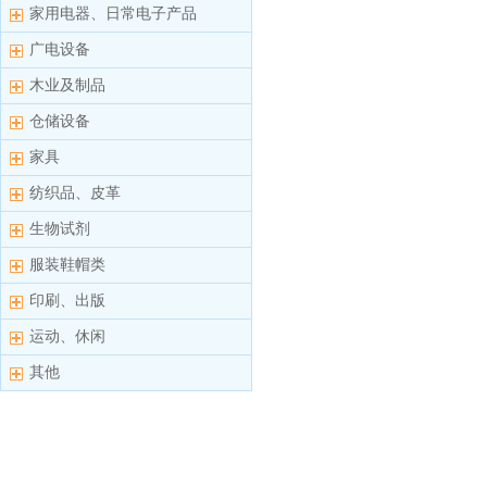
家用电器、日常电子产品
广电设备
木业及制品
仓储设备
家具
纺织品、皮革
生物试剂
服装鞋帽类
印刷、出版
运动、休闲
其他