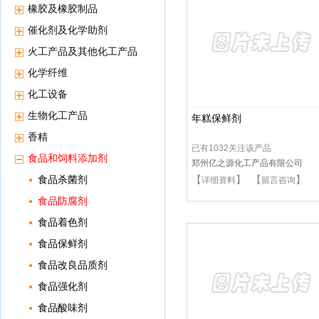
橡胶及橡胶制品
催化剂及化学助剂
火工产品及其他化工产品
化学纤维
化工设备
生物化工产品
年糕保鲜剂
香精
已有1032关注该产品
食品和饲料添加剂
郑州亿之源化工产品有限公司
食品杀菌剂
【
】 【
】
详细资料
留言咨询
食品防腐剂
食品着色剂
食品保鲜剂
食品改良品质剂
食品强化剂
食品酸味剂