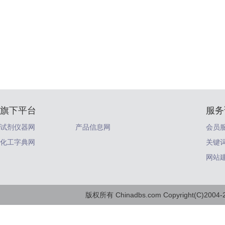
旗下平台
服务
试剂仪器网
产品信息网
会员
化工字典网
关键
网站
版权所有 Chinadbs.com Copyright(C)2004-20