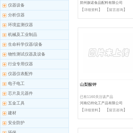
郑州旗诺食品配料有限公司
仪器设备
【
】 【
】
详细资料
留言咨询
分析仪器
环境监测仪器
机械及工业制品
生命科学仪器/设备
物性测试仪器及设备
行业专用仪器
仪器仪表配件
电子电工
山梨酸钾
芯片及元器件
已有1160关注该产品
五金工具
河南亿特化工产品有限公司
【
】 【
】
详细资料
留言咨询
建材
安全防护
环保