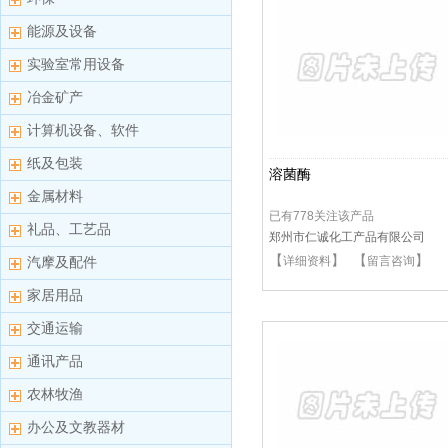
能源及设备
实验室常用设备
冶金矿产
计算机设备、软件
纸及包装
溶菌酶
金属材料
已有778关注该产品
礼品、工艺品
郑州市仁诚化工产品有限公司
【
】 【
】
汽摩及配件
详细资料
留言咨询
家居用品
交通运输
通讯产品
农林牧渔
办公及文教器材