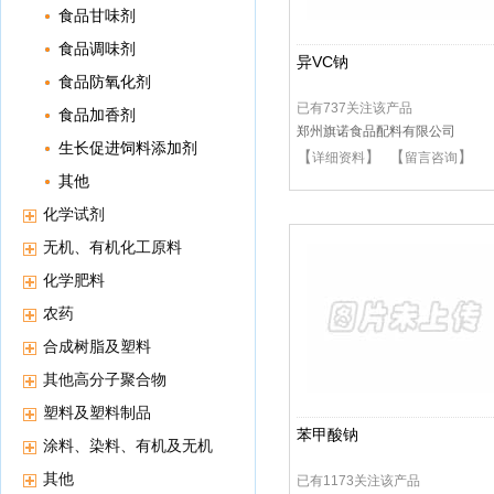
食品甘味剂
食品调味剂
异VC钠
食品防氧化剂
已有737关注该产品
食品加香剂
郑州旗诺食品配料有限公司
生长促进饲料添加剂
【
】 【
】
详细资料
留言咨询
其他
化学试剂
无机、有机化工原料
化学肥料
农药
合成树脂及塑料
其他高分子聚合物
塑料及塑料制品
苯甲酸钠
涂料、染料、有机及无机
颜料
其他
已有1173关注该产品