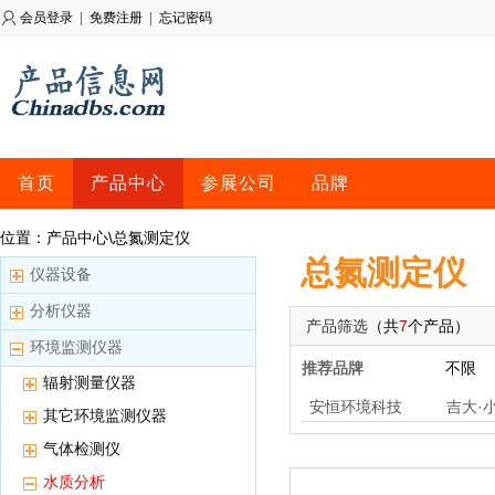
会员登录
|
免费注册
|
忘记密码
首页
产品中心
参展公司
品牌
位置：产品中心\总氮测定仪
总氮测定仪
仪器设备
分析仪器
产品筛选
（共
7
个产品）
环境监测仪器
推荐品牌
不限
辐射测量仪器
安恒环境科技
吉大·
其它环境监测仪器
气体检测仪
水质分析