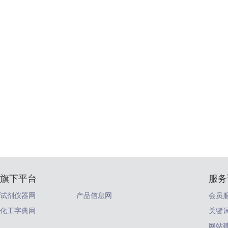
旗下平台
服务
试剂仪器网
产品信息网
会员
化工字典网
关键
网站