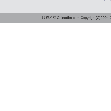
版权所有 Chinadbs.com Copyright(C)2004-20