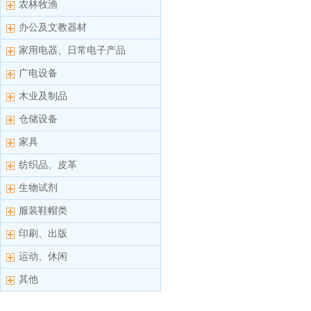
农林牧渔
办公及文教器材
家用电器、日常电子产品
广电设备
木业及制品
仓储设备
家具
纺织品、皮革
生物试剂
服装鞋帽类
印刷、出版
运动、休闲
其他