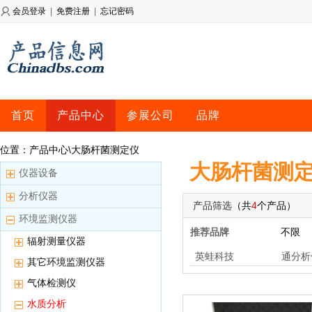
会员登录
|
免费注册
|
忘记密码
首页
产品中心
参展公司
品牌
位置：产品中心\大肠杆菌测定仪
大肠杆菌测
仪器设备
分析仪器
产品筛选
（共
4
个产品）
环境监测仪器
推荐品牌
不限
辐射测量仪器
英蛙科技
通分析
其它环境监测仪器
气体检测仪
水质分析