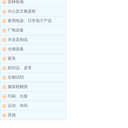
农林牧渔
办公及文教器材
家用电器、日常电子产品
广电设备
木业及制品
仓储设备
家具
纺织品、皮革
生物试剂
服装鞋帽类
印刷、出版
运动、休闲
其他