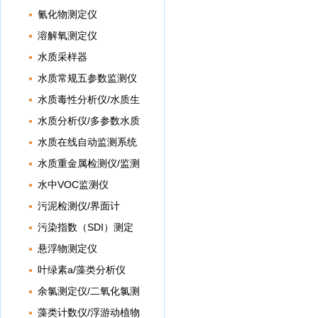
氰化物测定仪
溶解氧测定仪
水质采样器
水质常规五参数监测仪
水质毒性分析仪/水质生
物毒性分析仪
水质分析仪/多参数水质
分析仪
水质在线自动监测系统
水质重金属检测仪/监测
仪
水中VOC监测仪
污泥检测仪/界面计
污染指数（SDI）测定
仪
悬浮物测定仪
叶绿素a/藻类分析仪
余氯测定仪/二氧化氯测
定仪
藻类计数仪/浮游动植物