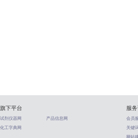
旗下平台
服务
试剂仪器网
产品信息网
会员
化工字典网
关键
网站