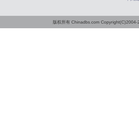
版权所有 Chinadbs.com Copyright(C)2004-20