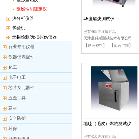
阻燃性能测定仪
热分析仪器
45度燃烧测试仪
试验机
已有465关注该产品
无损检测/无损探伤仪器
天津尼科斯测试技术有限公司
【
】 【
】
详细资料
留言咨询
行业专用仪器
仪器仪表配件
化工
电子电工
芯片及元器件
五金工具
建材
安全防护
地毯（毛皮）燃烧测试仪
环保
已有410关注该产品
能源及设备