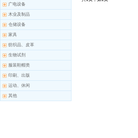
广电设备
木业及制品
仓储设备
家具
纺织品、皮革
生物试剂
服装鞋帽类
印刷、出版
运动、休闲
其他