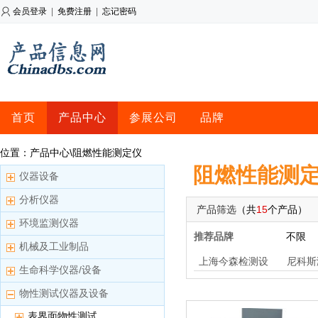
会员登录
|
免费注册
|
忘记密码
首页
产品中心
参展公司
品牌
位置：产品中心\阻燃性能测定仪
阻燃性能测
仪器设备
分析仪器
产品筛选
（共
15
个产品）
环境监测仪器
推荐品牌
不限
机械及工业制品
上海今森检测设
尼科斯
生命科学仪器/设备
备
物性测试仪器及设备
表界面物性测试