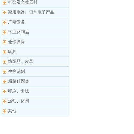
办公及文教器材
家用电器、日常电子产品
广电设备
木业及制品
仓储设备
家具
纺织品、皮革
生物试剂
服装鞋帽类
印刷、出版
运动、休闲
其他