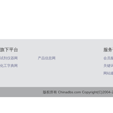
旗下平台
服务
试剂仪器网
产品信息网
会员
化工字典网
关键
网站
版权所有 Chinadbs.com Copyright(C)2004-20