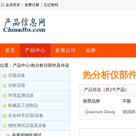
会员登录
|
免费注册
|
忘记密码
首页
产品中心
参展公司
品牌
位置：产品中心\热分析仪部件及外设
热分析仪部
仪器设备
分析仪器
产品筛选
（共
2
个产品）
环境监测仪器
推荐品牌
不限
机械及工业制品
Quantum Desig
德国林
生命科学仪器/设备
n China
析
物性测试仪器及设备
表界面物性测试