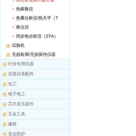
热膨胀仪
热重分析仪/热天平（T
GA）
熔点仪
同步热分析仪（STA）
试验机
无损检测/无损探伤仪器
行业专用仪器
仪器仪表配件
化工
电子电工
芯片及元器件
五金工具
建材
安全防护