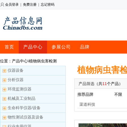
会员登录
|
免费注册
|
忘记密码
首页
产品中心
参展公司
品牌
位置：产品中心\植物病虫害检测
植物病虫害
仪器设备
分析仪器
产品筛选
（共
11
个产品）
环境监测仪器
推荐品牌
不限
机械及工业制品
渠道科技
生命科学仪器/设备
物性测试仪器及设备
行业专用仪器