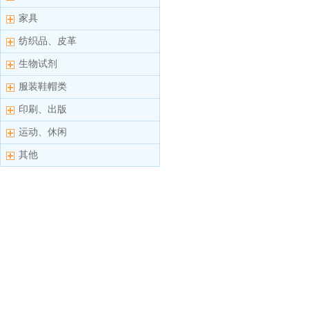
家具
纺织品、皮革
生物试剂
服装鞋帽类
印刷、出版
运动、休闲
其他