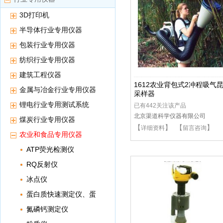
3D打印机
半导体行业专用仪器
包装行业专用仪器
纺织行业专用仪器
建筑工程仪器
1612农业背包式2冲程吸气
金属与冶金行业专用仪器
采样器
锂电行业专用测试系统
已有442关注该产品
北京渠道科学仪器有限公司
煤炭行业专用仪器
【
】 【
】
详细资料
留言咨询
农业和食品专用仪器
ATP荧光检测仪
RQ反射仪
冰点仪
蛋白质快速测定仪、蛋
白测定仪
氮磷钙测定仪