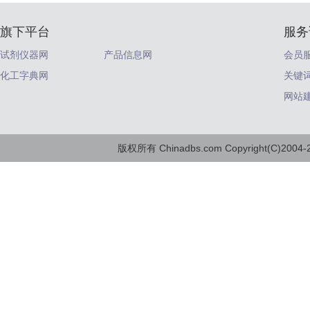
旗下平台
服务
试剂仪器网
产品信息网
会员
化工字典网
关键
网站
版权所有 Chinadbs.com Copyright(C)2004-20