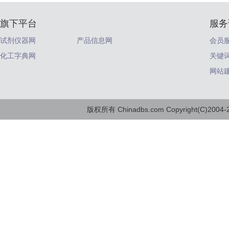
旗下平台
服务
试剂仪器网
产品信息网
会员
化工字典网
关键
网站
版权所有 Chinadbs.com Copyright(C)2004-20