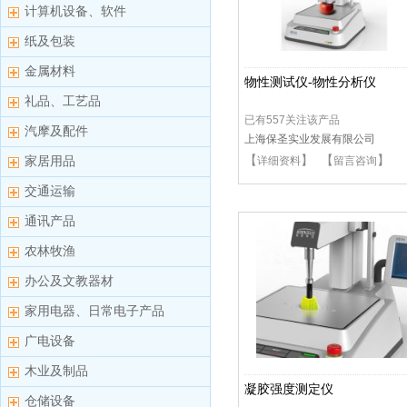
计算机设备、软件
纸及包装
金属材料
物性测试仪-物性分析仪
礼品、工艺品
已有557关注该产品
汽摩及配件
上海保圣实业发展有限公司
【
】 【
】
家居用品
详细资料
留言咨询
交通运输
通讯产品
农林牧渔
办公及文教器材
家用电器、日常电子产品
广电设备
木业及制品
凝胶强度测定仪
仓储设备