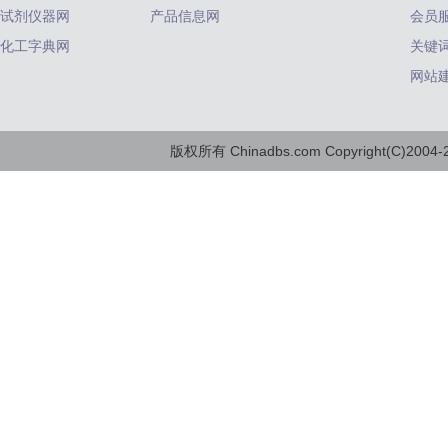
试剂仪器网
产品信息网
会员
化工字典网
关键
网站
版权所有 Chinadbs.com Copyright(C)2004-20