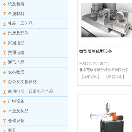
纸及包装
金属材料
礼品、工艺品
汽摩及配件
家居用品
微型薄膜成型设备
交通运输
通讯产品
已有545关注该产品
北京英格海德分析技术有限公司
农林牧渔
【
】 【
】
详细资料
留言咨询
办公及文教器材
家用电器、日常电子产品
广电设备
木业及制品
仓储设备
家具