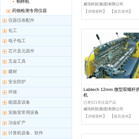
制样机
威讯科技(集团)有限公司
药物检测专用仪器
【
】 【
】
详细资料
留言咨询
仪器仪表配件
化工
电子电工
芯片及元器件
五金工具
建材
安全防护
Labtech 12mm 微型双螺杆
环保
机
能源及设备
已有521关注该产品
威讯科技(集团)有限公司
实验室常用设备
【
】 【
】
详细资料
留言咨询
冶金矿产
计算机设备、软件