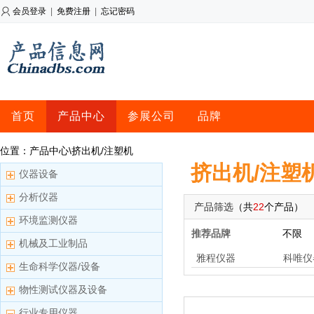
会员登录
|
免费注册
|
忘记密码
首页
产品中心
参展公司
品牌
位置：产品中心\挤出机/注塑机
挤出机/注塑
仪器设备
分析仪器
产品筛选
（共
22
个产品）
环境监测仪器
推荐品牌
不限
机械及工业制品
雅程仪器
科唯仪
生命科学仪器/设备
物性测试仪器及设备
行业专用仪器