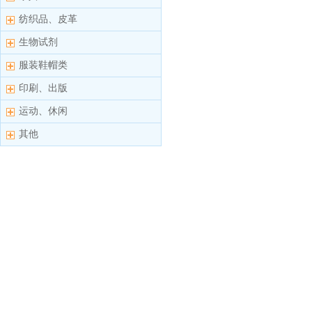
纺织品、皮革
生物试剂
服装鞋帽类
印刷、出版
运动、休闲
其他