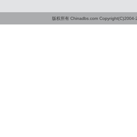
版权所有 Chinadbs.com Copyright(C)2004-20