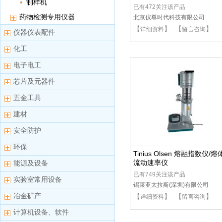
制样机
已有472关注该产品
药物检测专用仪器
北京仪尊时代科技有限公司
【
】 【
】
详细资料
留言咨询
仪器仪表配件
化工
电子电工
芯片及元器件
五金工具
建材
安全防护
环保
Tinius Olsen 熔融指数仪/熔
流动速率仪
能源及设备
已有749关注该产品
实验室常用设备
锡莱亚太拉斯(深圳)有限公司
冶金矿产
【
】 【
】
详细资料
留言咨询
计算机设备、软件