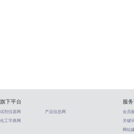
旗下平台
服务
试剂仪器网
产品信息网
会员
化工字典网
关键
网站