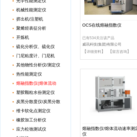
光学性能测定仪
机械性能测定仪
挤出机/注塑机
OCS在线熔融指数仪
聚烯烃表征分析
开炼机
已有534关注该产品
威讯科技(集团)有限公司
硫化分析仪、硫化仪
【
】 【
】
详细资料
留言咨询
门尼粘度计、门尼机
其他物性分析仪/测定仪
热性能测定仪
熔融指数仪(熔体流动
速率测定仪)
塑胶颗粒水份测定仪
炭黑分散度仪/炭黑分散
仪
维卡软化点测定仪
橡胶加工分析仪
熔融指数仪/熔体流动速率测
应力松弛测试仪
仪