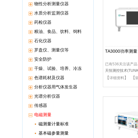
物性分析测量仪器
水质分析监测仪器
药检仪器
粮油、食品、饮料、饲料
等分析仪器
石化仪器
罗盘仪、测量仪等
TA3000功率测量
安全防护
已有536关注该产品
干燥、试验、培养、冷冻
天恒测控技术(TUNKI
保存等高低温恒温设备
色谱耗材及仪器
【
】 【
详细资料
分析仪器用气体发生器
光谱分析仪器
传感器
电磁测量
磁测量计量标准
基本磁参量测量