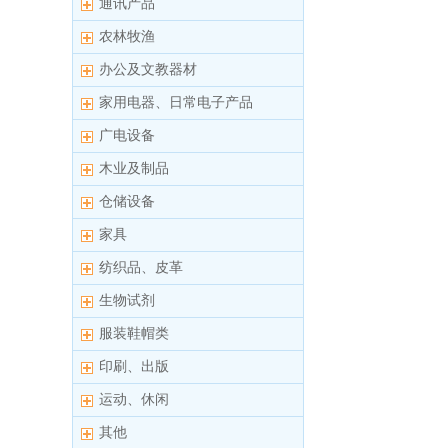
通讯产品
农林牧渔
办公及文教器材
家用电器、日常电子产品
广电设备
木业及制品
仓储设备
家具
纺织品、皮革
生物试剂
服装鞋帽类
印刷、出版
运动、休闲
其他