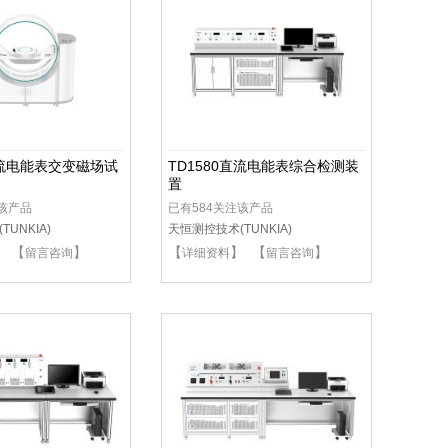
直流电能表交变磁场试
TD1580直流电能表综合检测装
置
注该产品
已有584关注该产品
UNKIA)
天恒测控技术(TUNKIA)
】 【
】
【
】 【
】
留言咨询
详细资料
留言咨询