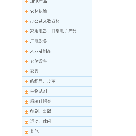
通讯产品
农林牧渔
办公及文教器材
家用电器、日常电子产品
广电设备
木业及制品
仓储设备
家具
纺织品、皮革
生物试剂
服装鞋帽类
印刷、出版
运动、休闲
其他