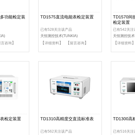
电能多功能检定装
TD1575直流电能表检定装置
TD1570
检定装置
已有528关注该产品
已有542关
A)
天恒测控技术(TUNKIA)
天恒测控技术(T
】
【
】 【
】
【
留言咨询
详细资料
留言咨询
详细资料
能表检定装置
TD1310高精度交直流标准表
TD1300
已有562关注该产品
已有516关