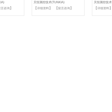
A)
天恒测控技术(TUNKIA)
天恒测控技术(T
】
【
】 【
】
【
留言咨询
详细资料
留言咨询
详细资料