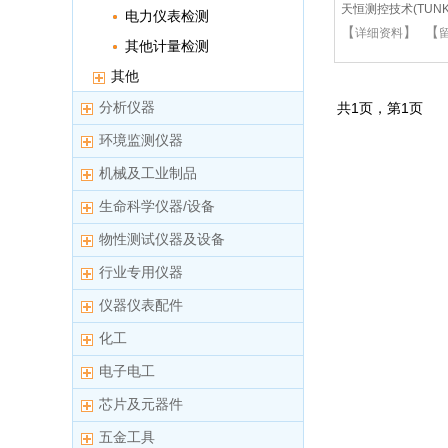
天恒测控技术(TUNKI
电力仪表检测
【
】 【
详细资料
其他计量检测
其他
分析仪器
共
1
页，第
1
页
环境监测仪器
机械及工业制品
生命科学仪器/设备
物性测试仪器及设备
行业专用仪器
仪器仪表配件
化工
电子电工
芯片及元器件
五金工具