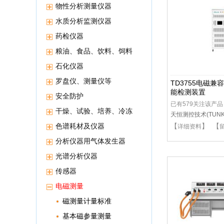
物性分析测量仪器
水质分析监测仪器
药检仪器
粮油、食品、饮料、饲料
等分析仪器
石化仪器
罗盘仪、测量仪等
TD3755电磁
能检测装置
安全防护
已有579关注该产品
干燥、试验、培养、冷冻
天恒测控技术(TUNKI
保存等高低温恒温设备
色谱耗材及仪器
【
】 【
详细资料
分析仪器用气体发生器
光谱分析仪器
传感器
电磁测量
磁测量计量标准
基本磁参量测量