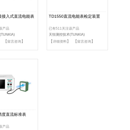
间接接入式直流电能表
TD1550直流电能表检定装置
注该产品
已有511关注该产品
UNKIA)
天恒测控技术(TUNKIA)
】 【
】
【
】 【
】
留言咨询
详细资料
留言咨询
高精度直流标准表
注该产品